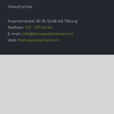
FRAMEWORK
Kraaivenstraat 36-18, 5048 AB Tilburg
Telefoon:
013 - 571 40 64
E-mail:
info@frameworkreclame.nl
Web:
frameworkreclame.nl