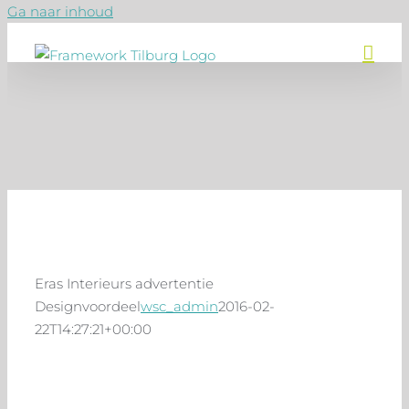
Ga naar inhoud
Eras Interieurs advertentie
Designvoordeel
wsc_admin
2016-02-
22T14:27:21+00:00