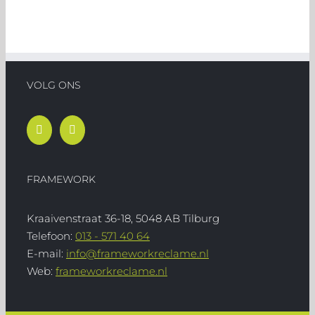
VOLG ONS
FRAMEWORK
Kraaivenstraat 36-18, 5048 AB Tilburg
Telefoon:
013 - 571 40 64
E-mail:
info@frameworkreclame.nl
Web:
frameworkreclame.nl