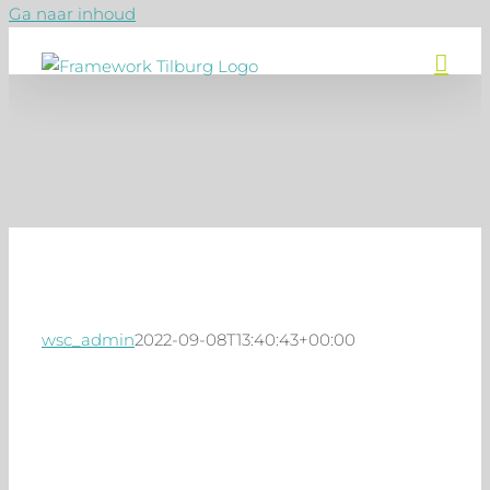
Ga naar inhoud
wsc_admin
2022-09-08T13:40:43+00:00