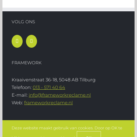
VOLG ONS
FRAMEWORK
Kraaivenstraat 36-18, 5048 AB Tilburg
Telefoon:
013 - 571 40 64
E-mail:
info@frameworkreclame.nl
Web:
frameworkreclame.nl
Deze website maakt gebruik van cookies. Door op OK te