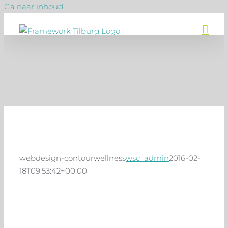
Ga naar inhoud
webdesign-contourwellness
wsc_admin
2016-02-
18T09:53:42+00:00