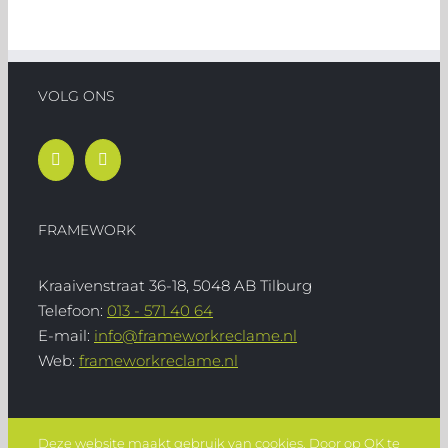
VOLG ONS
FRAMEWORK
Kraaivenstraat 36-18, 5048 AB Tilburg
Telefoon:
013 - 571 40 64
E-mail:
info@frameworkreclame.nl
Web:
frameworkreclame.nl
Deze website maakt gebruik van cookies. Door op OK te