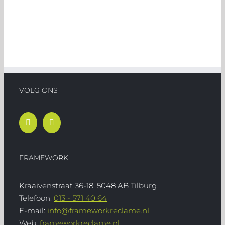
VOLG ONS
FRAMEWORK
Kraaivenstraat 36-18, 5048 AB Tilburg
Telefoon:
013 - 571 40 64
E-mail:
info@frameworkreclame.nl
Web:
frameworkreclame.nl