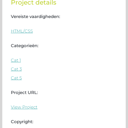
Project details
Vereiste vaardigheden:
HTML/CSS
Categorieën:
Cat 1
Cat 3
Cat 5
Project URL:
View Project
Copyright: