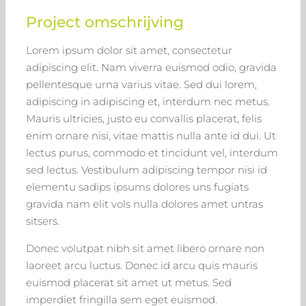
Project omschrijving
Lorem ipsum dolor sit amet, consectetur
adipiscing elit. Nam viverra euismod odio, gravida
pellentesque urna varius vitae. Sed dui lorem,
adipiscing in adipiscing et, interdum nec metus.
Mauris ultricies, justo eu convallis placerat, felis
enim ornare nisi, vitae mattis nulla ante id dui. Ut
lectus purus, commodo et tincidunt vel, interdum
sed lectus. Vestibulum adipiscing tempor nisi id
elementu sadips ipsums dolores uns fugiats
gravida nam elit vols nulla dolores amet untras
sitsers.
Donec volutpat nibh sit amet libero ornare non
laoreet arcu luctus. Donec id arcu quis mauris
euismod placerat sit amet ut metus. Sed
imperdiet fringilla sem eget euismod.