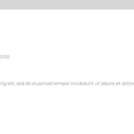
00:00
ing elit, sed do eiusmod tempor incididunt ut labore et dolo