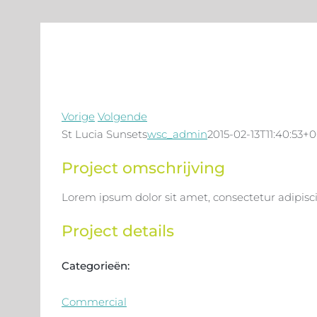
Vorige
Volgende
St Lucia Sunsets
wsc_admin
2015-02-13T11:40:53+
Project omschrijving
Lorem ipsum dolor sit amet, consectetur adipisc
Project details
Categorieën:
Commercial