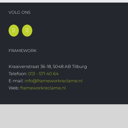
VOLG ONS
FRAMEWORK
Kraaivenstraat 36-18, 5048 AB Tilburg
Telefoon:
013 - 571 40 64
E-mail:
info@frameworkreclame.nl
Web:
frameworkreclame.nl